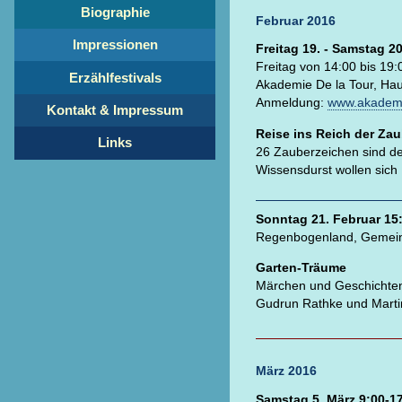
Biographie
Februar 2016
Impressionen
Freitag 19. - Samstag 2
Freitag von 14:00 bis 19
Erzählfestivals
Akademie De la Tour, Hau
Anmeldung:
www.akademi
Kontakt & Impressum
Reise ins Reich der Za
Links
26 Zauberzeichen sind der
Wissensdurst wollen sic
Sonntag 21. Februar 15
Regenbogenland, Gemeind
Garten-Träume
Märchen und Geschichte
Gudrun Rathke und Mart
März 2016
Samstag 5. März 9:00-1