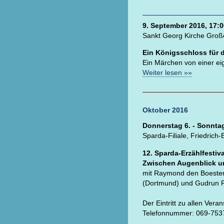
9. September 2016, 17:0
Sankt Georg Kirche Groß
Ein Königsschloss für 
Ein Märchen von einer eig
Weiter lesen »»
Oktober 2016
Donnerstag 6. - Sonnta
Sparda-Filiale, Friedrich-
12. Sparda-Erzählfestiva
Zwischen Augenblick un
mit Raymond den Boestert 
(Dortmund) und Gudrun R
Der Eintritt zu allen Vera
Telefonnummer: 069-7537