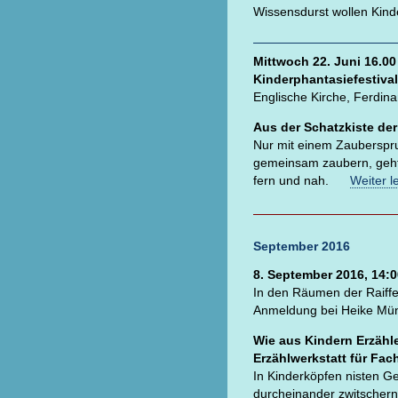
Wissensdurst wollen Kin
Mittwoch 22. Juni 16.00
Kinderphantasiefestiv
Englische Kirche, Ferdi
Aus der Schatzkiste de
Nur mit einem Zauberspruc
gemeinsam zaubern, geht
fern und nah.
Weiter l
September 2016
8. September 2016, 14:0
In den Räumen der Raiff
Anmeldung bei Heike Mü
Wie aus Kindern Erzäh
Erzählwerkstatt für Fac
In Kinderköpfen nisten Ge
durcheinander zwitsc