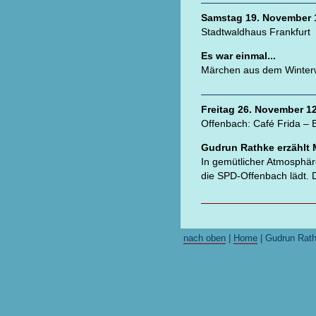
Samstag 19. November 1
Stadtwaldhaus Frankfurt
Es war einmal...
Märchen aus dem Winter
Freitag 26. November 12
Offenbach: Café Frida – 
Gudrun Rathke erzählt 
In gemütlicher Atmosphär
die SPD-Offenbach lädt. Der
nach oben
|
Home
| Gudrun Rat