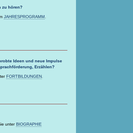
h zu hören?
em
JAHRESPROGRAMM
.
rprobte Ideen und neue Impulse
 Sprachförderung, Erzählen?
nter
FORTBILDUNGEN
.
ie unter
BIOGRAPHIE