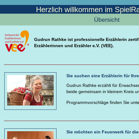
Herzlich willkommen im Spiel
Übersicht
Gudrun Rathke ist professionelle Erzählerin zerti
Erzählerinnen und Erzähler e.V. (VEE).
Sie suchen eine Erzählerin für Ihr
Gudrun Rathke erzählt für Erwachse
beide gemeinsam in kleinem Kreis u
Programmvorschläge finden Sie unt
Sie möchten ein Feuerwerk für die