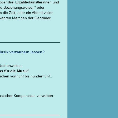
oder drei Erzählerkünstlerinnen und
nd Beziehungsweisen“ oder
die Zeit, oder ein Abend voller
e wahren Märchen der Gebrüder
 Musik verzaubern lassen?
Märchenwelten.
s für die Musik"
chen von fünf bis hundertfünf..
essischer Komponisten verwoben.