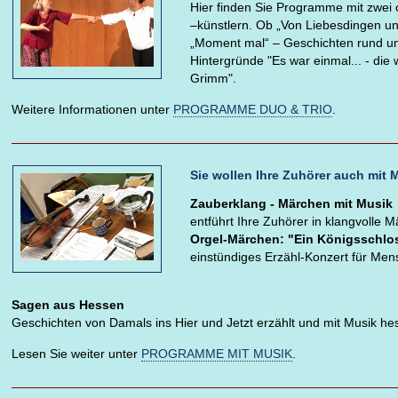
Hier finden Sie Programme mit zwei 
–künstlern. Ob „Von Liebesdingen u
„Moment mal“ – Geschichten rund um 
Hintergründe "Es war einmal... - di
Grimm".
Weitere Informationen unter
PROGRAMME DUO & TRIO
.
Sie wollen Ihre Zuhörer auch mit
Zauberklang - Märchen mit Musik
entführt Ihre Zuhörer in klangvolle 
Orgel-Märchen: "Ein Königsschlos
einstündiges Erzähl-Konzert für Mens
Sagen aus Hessen
Geschichten von Damals ins Hier und Jetzt erzählt und mit Musik h
Lesen Sie weiter unter
PROGRAMME MIT MUSIK
.