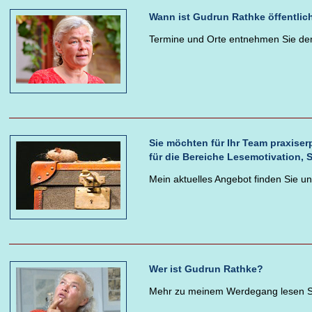
Wann ist Gudrun Rathke öffentlic
Termine und Orte entnehmen Sie d
Sie möchten für Ihr Team praxise
für die Bereiche Lesemotivation,
Mein aktuelles Angebot finden Sie u
Wer ist Gudrun Rathke?
Mehr zu meinem Werdegang lesen S